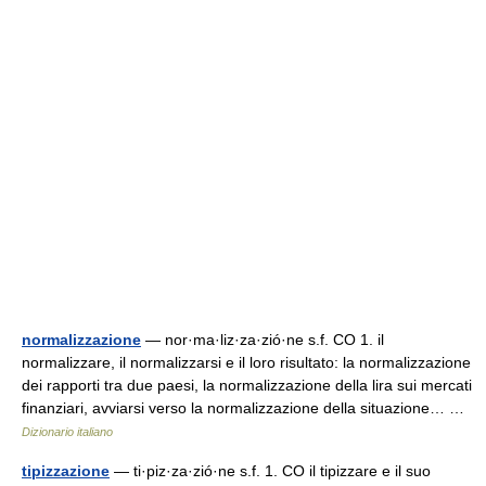
normalizzazione
— nor·ma·liz·za·zió·ne s.f. CO 1. il
normalizzare, il normalizzarsi e il loro risultato: la normalizzazione
dei rapporti tra due paesi, la normalizzazione della lira sui mercati
finanziari, avviarsi verso la normalizzazione della situazione… …
Dizionario italiano
tipizzazione
— ti·piz·za·zió·ne s.f. 1. CO il tipizzare e il suo