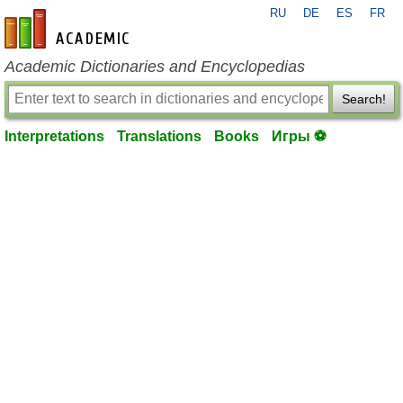
RU
DE
ES
FR
en-academic.com
Academic Dictionaries and Encyclopedias
Search!
Interpretations
Translations
Books
Игры ⚽