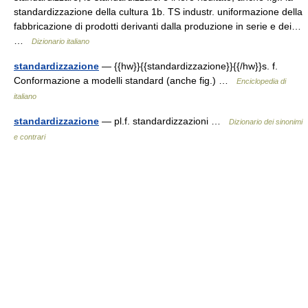
standardizzazione della cultura 1b. TS industr. uniformazione della
fabbricazione di prodotti derivanti dalla produzione in serie e dei…
…
Dizionario italiano
standardizzazione
— {{hw}}{{standardizzazione}}{{/hw}}s. f.
Conformazione a modelli standard (anche fig.) …
Enciclopedia di
italiano
standardizzazione
— pl.f. standardizzazioni …
Dizionario dei sinonimi
e contrari