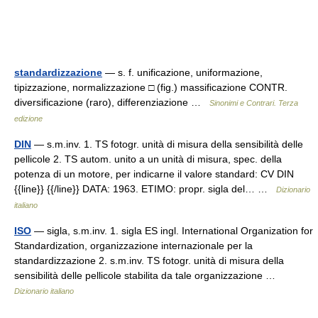
standardizzazione
— s. f. unificazione, uniformazione,
tipizzazione, normalizzazione □ (fig.) massificazione CONTR.
diversificazione (raro), differenziazione …
Sinonimi e Contrari. Terza
edizione
DIN
— s.m.inv. 1. TS fotogr. unità di misura della sensibilità delle
pellicole 2. TS autom. unito a un unità di misura, spec. della
potenza di un motore, per indicarne il valore standard: CV DIN
{{line}} {{/line}} DATA: 1963. ETIMO: propr. sigla del… …
Dizionario
italiano
ISO
— sigla, s.m.inv. 1. sigla ES ingl. International Organization for
Standardization, organizzazione internazionale per la
standardizzazione 2. s.m.inv. TS fotogr. unità di misura della
sensibilità delle pellicole stabilita da tale organizzazione …
Dizionario italiano